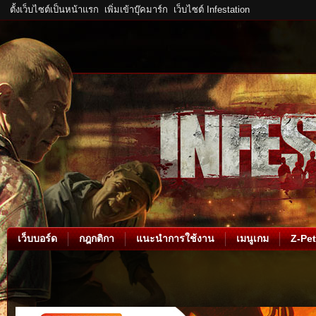
ตั้งเว็บไซต์เป็นหน้าแรก
เพิ่มเข้าบุ๊คมาร์ก
เว็บไซต์ Infestation
เว็บบอร์ด
กฎกติกา
แนะนำการใช้งาน
เมนูเกม
Z-Pet