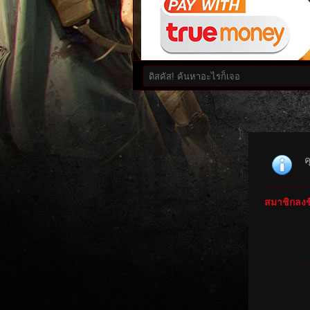
ค
สมาชิกลงชื