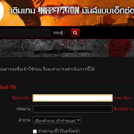
กระทู้
ค้นหา
ุณควรลงชื่อเข้าใช้ก่อน จึงจะสามารถดำเนินการนี้ได้
่อเข้าใช้
ชื่อสมาชิก
ลงทะเบียน
รหัสผ่าน:
ลืมรหัสผ่าน
คำถาม:
จำสถานะนี้ไว้ในครั้งหน้า