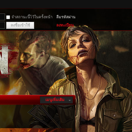
จำสถานะนี้ไว้ในครั้งหน้า
ลืมรหัสผ่าน
ลงชื่อเข้าใช้
ลงทะเบียน
เมนูเพิ่มเติม