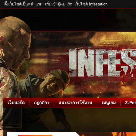
ตั้งเว็บไซต์เป็นหน้าแรก
เพิ่มเข้าบุ๊คมาร์ก
เว็บไซต์ Infestation
เว็บบอร์ด
กฎกติกา
แนะนำการใช้งาน
เมนูเกม
Z-Pet