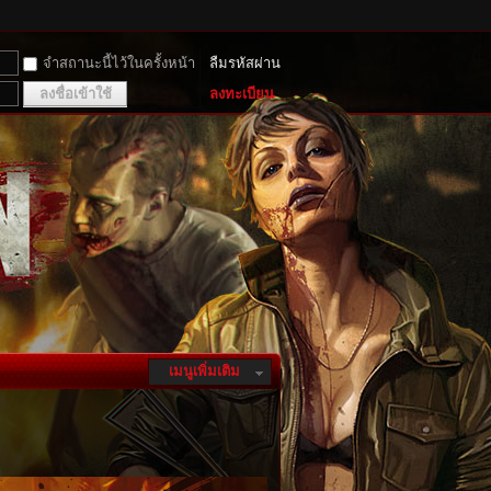
จำสถานะนี้ไว้ในครั้งหน้า
ลืมรหัสผ่าน
ลงชื่อเข้าใช้
ลงทะเบียน
เมนูเพิ่มเติม