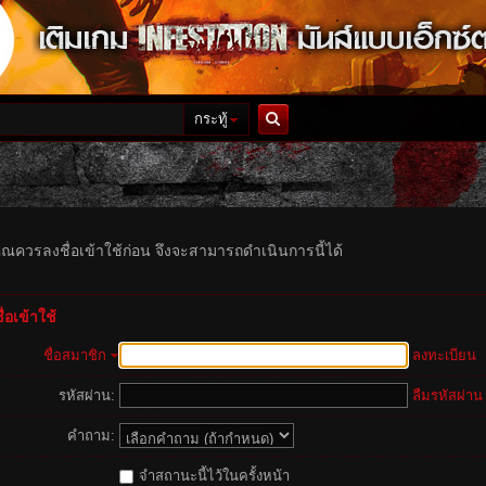
กระทู้
ค้นหา
ุณควรลงชื่อเข้าใช้ก่อน จึงจะสามารถดำเนินการนี้ได้
่อเข้าใช้
ชื่อสมาชิก
ลงทะเบียน
รหัสผ่าน:
ลืมรหัสผ่าน
คำถาม:
จำสถานะนี้ไว้ในครั้งหน้า