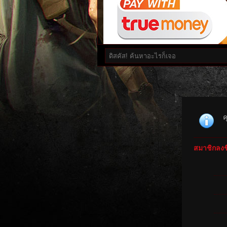
ค
สมาชิกลงชื