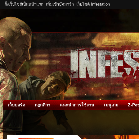
ตั้งเว็บไซต์เป็นหน้าแรก
เพิ่มเข้าบุ๊คมาร์ก
เว็บไซต์ Infestation
เว็บบอร์ด
กฎกติกา
แนะนำการใช้งาน
เมนูเกม
Z-Pet