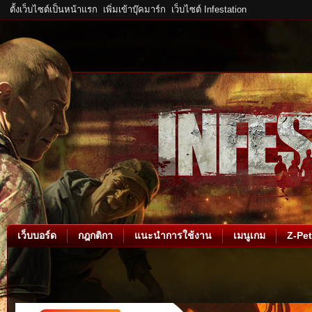
ตั้งเว็บไซต์เป็นหน้าแรก
เพิ่มเข้าบุ๊คมาร์ก
เว็บไซต์ Infestation
เว็บบอร์ด
กฎกติกา
แนะนำการใช้งาน
เมนูเกม
Z-Pet