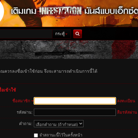
กระทู้
ค้นหา
ุณควรลงชื่อเข้าใช้ก่อน จึงจะสามารถดำเนินการนี้ได้
่อเข้าใช้
ชื่อสมาชิก
ลงทะเบียน
รหัสผ่าน:
ลืมรหัสผ่าน
คำถาม:
จำสถานะนี้ไว้ในครั้งหน้า