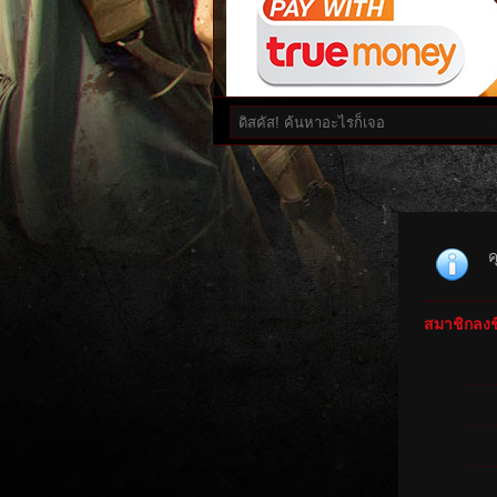
ค
สมาชิกลงชื