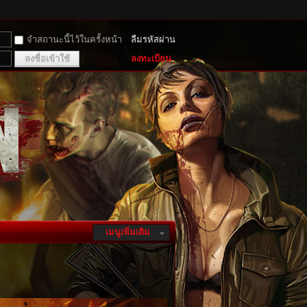
จำสถานะนี้ไว้ในครั้งหน้า
ลืมรหัสผ่าน
ลงชื่อเข้าใช้
ลงทะเบียน
เมนูเพิ่มเติม