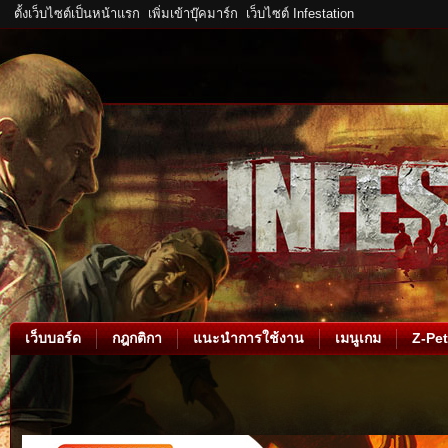
ตั้งเว็บไซต์เป็นหน้าแรก
เพิ่มเข้าบุ๊คมาร์ก
เว็บไซต์ Infestation
เว็บบอร์ด
กฎกติกา
แนะนำการใช้งาน
เมนูเกม
Z-Pet