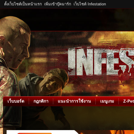
ตั้งเว็บไซต์เป็นหน้าแรก
เพิ่มเข้าบุ๊คมาร์ก
เว็บไซต์ Infestation
เว็บบอร์ด
กฎกติกา
แนะนำการใช้งาน
เมนูเกม
Z-Pet