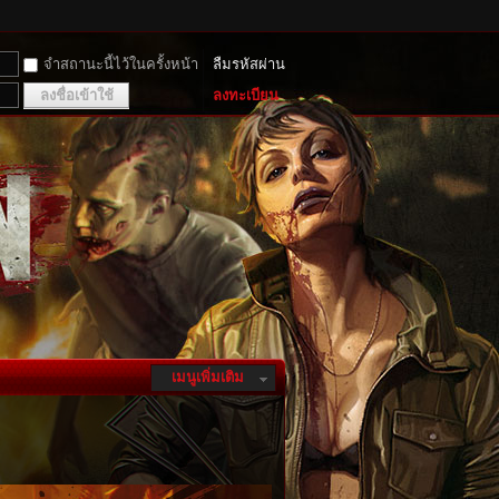
จำสถานะนี้ไว้ในครั้งหน้า
ลืมรหัสผ่าน
ลงชื่อเข้าใช้
ลงทะเบียน
เมนูเพิ่มเติม