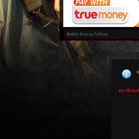
ค
สมาชิกลงชื