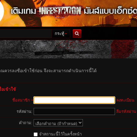
กระทู้
ค้นหา
ุณควรลงชื่อเข้าใช้ก่อน จึงจะสามารถดำเนินการนี้ได้
่อเข้าใช้
ชื่อสมาชิก
ลงทะเบียน
รหัสผ่าน:
ลืมรหัสผ่าน
คำถาม:
จำสถานะนี้ไว้ในครั้งหน้า