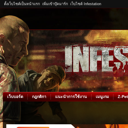
ตั้งเว็บไซต์เป็นหน้าแรก
เพิ่มเข้าบุ๊คมาร์ก
เว็บไซต์ Infestation
เว็บบอร์ด
กฎกติกา
แนะนำการใช้งาน
เมนูเกม
Z-Pet