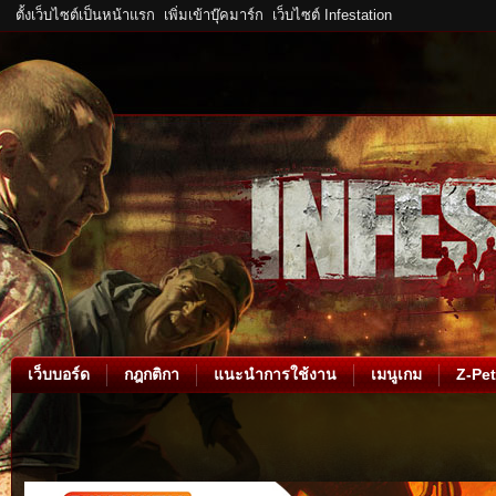
ตั้งเว็บไซต์เป็นหน้าแรก
เพิ่มเข้าบุ๊คมาร์ก
เว็บไซต์ Infestation
เว็บบอร์ด
กฎกติกา
แนะนำการใช้งาน
เมนูเกม
Z-Pet