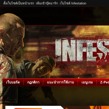
ตั้งเว็บไซต์เป็นหน้าแรก
เพิ่มเข้าบุ๊คมาร์ก
เว็บไซต์ Infestation
เว็บบอร์ด
กฎกติกา
แนะนำการใช้งาน
เมนูเกม
Z-Pet