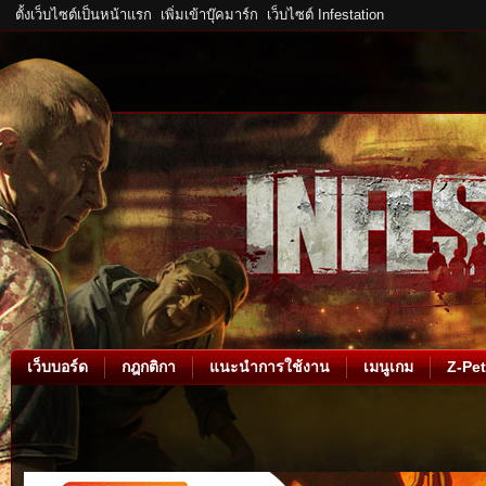
ตั้งเว็บไซต์เป็นหน้าแรก
เพิ่มเข้าบุ๊คมาร์ก
เว็บไซต์ Infestation
เว็บบอร์ด
กฎกติกา
แนะนำการใช้งาน
เมนูเกม
Z-Pet