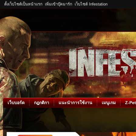
ตั้งเว็บไซต์เป็นหน้าแรก
เพิ่มเข้าบุ๊คมาร์ก
เว็บไซต์ Infestation
เว็บบอร์ด
กฎกติกา
แนะนำการใช้งาน
เมนูเกม
Z-Pet