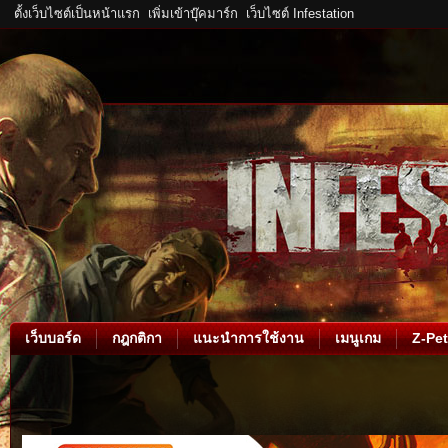
ตั้งเว็บไซต์เป็นหน้าแรก
เพิ่มเข้าบุ๊คมาร์ก
เว็บไซต์ Infestation
เว็บบอร์ด
กฎกติกา
แนะนำการใช้งาน
เมนูเกม
Z-Pet