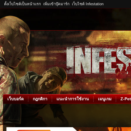
ตั้งเว็บไซต์เป็นหน้าแรก
เพิ่มเข้าบุ๊คมาร์ก
เว็บไซต์ Infestation
เว็บบอร์ด
กฎกติกา
แนะนำการใช้งาน
เมนูเกม
Z-Pet