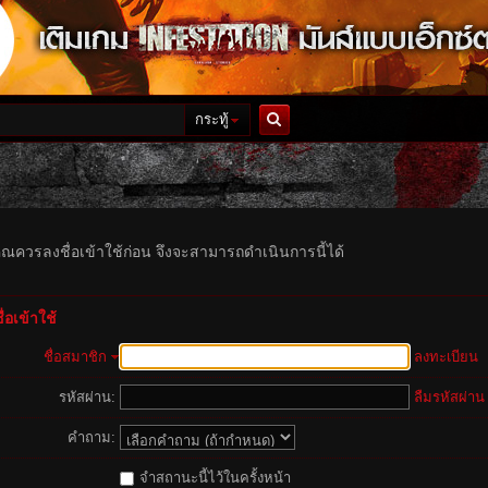
กระทู้
ค้นหา
ุณควรลงชื่อเข้าใช้ก่อน จึงจะสามารถดำเนินการนี้ได้
่อเข้าใช้
ชื่อสมาชิก
ลงทะเบียน
รหัสผ่าน:
ลืมรหัสผ่าน
คำถาม:
จำสถานะนี้ไว้ในครั้งหน้า