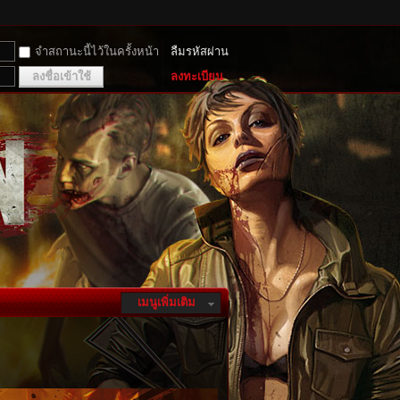
จำสถานะนี้ไว้ในครั้งหน้า
ลืมรหัสผ่าน
ลงชื่อเข้าใช้
ลงทะเบียน
เมนูเพิ่มเติม