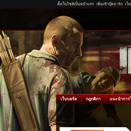
ตั้งเว็บไซต์เป็นหน้าแรก
เพิ่มเข้าบุ๊คมาร์ก
เว็
เว็บบอร์ด
กฎกติกา
แนะนำการใ