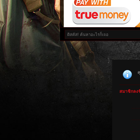
ค
สมาชิกลงชื