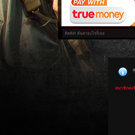
ค
สมาชิกลงชื