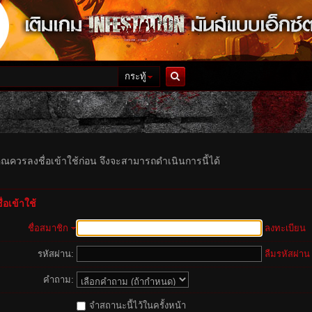
กระทู้
ค้นหา
ุณควรลงชื่อเข้าใช้ก่อน จึงจะสามารถดำเนินการนี้ได้
่อเข้าใช้
ชื่อสมาชิก
ลงทะเบียน
รหัสผ่าน:
ลืมรหัสผ่าน
คำถาม:
จำสถานะนี้ไว้ในครั้งหน้า