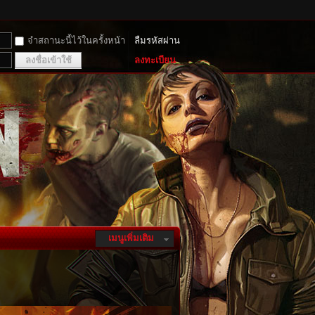
จำสถานะนี้ไว้ในครั้งหน้า
ลืมรหัสผ่าน
ลงชื่อเข้าใช้
ลงทะเบียน
เมนูเพิ่มเติม