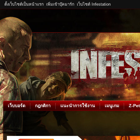
ตั้งเว็บไซต์เป็นหน้าแรก
เพิ่มเข้าบุ๊คมาร์ก
เว็บไซต์ Infestation
เว็บบอร์ด
กฎกติกา
แนะนำการใช้งาน
เมนูเกม
Z-Pet