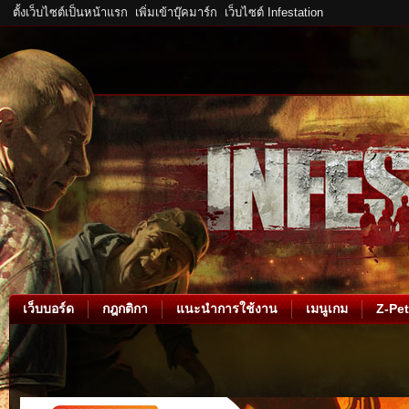
ตั้งเว็บไซต์เป็นหน้าแรก
เพิ่มเข้าบุ๊คมาร์ก
เว็บไซต์ Infestation
เว็บบอร์ด
กฎกติกา
แนะนำการใช้งาน
เมนูเกม
Z-Pet