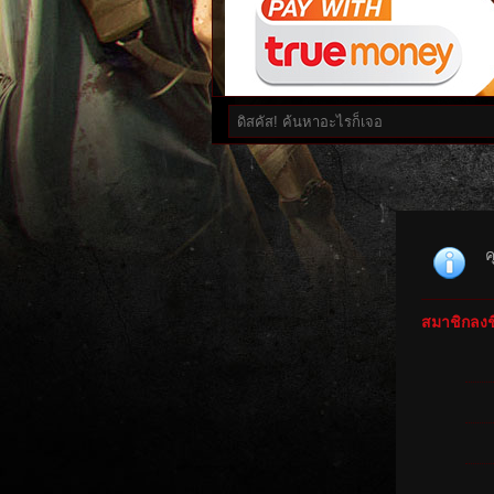
ค
สมาชิกลงชื