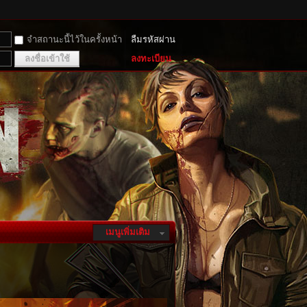
จำสถานะนี้ไว้ในครั้งหน้า
ลืมรหัสผ่าน
ลงชื่อเข้าใช้
ลงทะเบียน
เมนูเพิ่มเติม