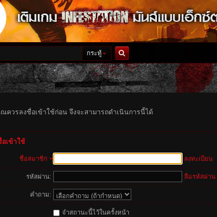
กระทู้
ค้นหา
ุณควรลงชื่อเข้าใช้ก่อน จึงจะสามารถดำเนินการนี้ได้
่อเข้าใช้
ชื่อสมาชิก
ลงทะเบียน
รหัสผ่าน:
ลืมรหัสผ่าน
คำถาม:
จำสถานะนี้ไว้ในครั้งหน้า