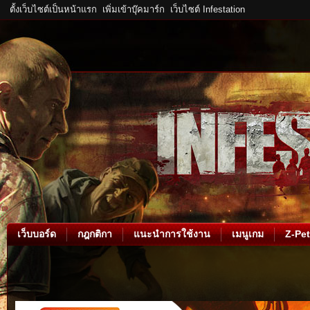
ตั้งเว็บไซต์เป็นหน้าแรก
เพิ่มเข้าบุ๊คมาร์ก
เว็บไซต์ Infestation
เว็บบอร์ด
กฎกติกา
แนะนำการใช้งาน
เมนูเกม
Z-Pet