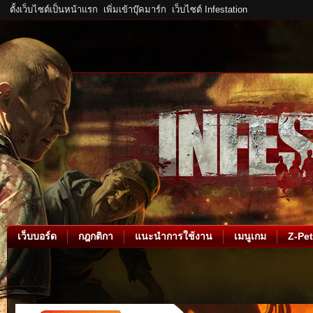
ตั้งเว็บไซต์เป็นหน้าแรก
เพิ่มเข้าบุ๊คมาร์ก
เว็บไซต์ Infestation
เว็บบอร์ด
กฎกติกา
แนะนำการใช้งาน
เมนูเกม
Z-Pet