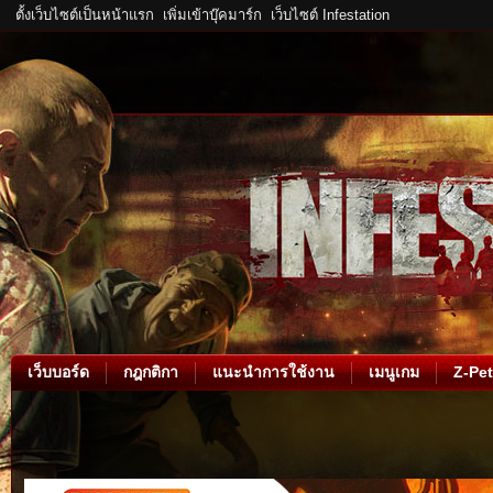
ตั้งเว็บไซต์เป็นหน้าแรก
เพิ่มเข้าบุ๊คมาร์ก
เว็บไซต์ Infestation
เว็บบอร์ด
กฎกติกา
แนะนำการใช้งาน
เมนูเกม
Z-Pet