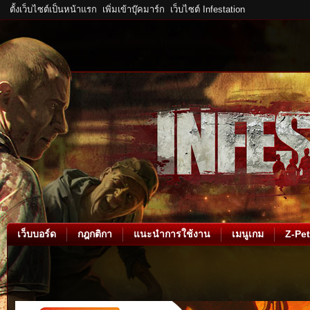
ตั้งเว็บไซต์เป็นหน้าแรก
เพิ่มเข้าบุ๊คมาร์ก
เว็บไซต์ Infestation
เว็บบอร์ด
กฎกติกา
แนะนำการใช้งาน
เมนูเกม
Z-Pet