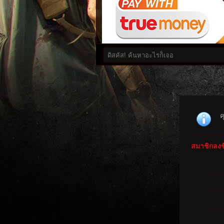
ค
สมาชิกลงชื