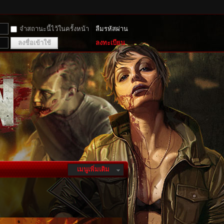
จำสถานะนี้ไว้ในครั้งหน้า
ลืมรหัสผ่าน
ลงชื่อเข้าใช้
ลงทะเบียน
เมนูเพิ่มเติม