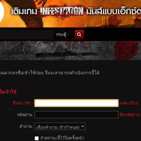
กระทู้
ค้นหา
ุณควรลงชื่อเข้าใช้ก่อน จึงจะสามารถดำเนินการนี้ได้
่อเข้าใช้
ชื่อสมาชิก
ลงทะเบียน
รหัสผ่าน:
ลืมรหัสผ่าน
คำถาม:
จำสถานะนี้ไว้ในครั้งหน้า