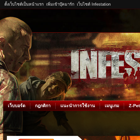
ตั้งเว็บไซต์เป็นหน้าแรก
เพิ่มเข้าบุ๊คมาร์ก
เว็บไซต์ Infestation
เว็บบอร์ด
กฎกติกา
แนะนำการใช้งาน
เมนูเกม
Z-Pet