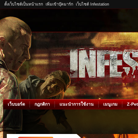
ตั้งเว็บไซต์เป็นหน้าแรก
เพิ่มเข้าบุ๊คมาร์ก
เว็บไซต์ Infestation
เว็บบอร์ด
กฎกติกา
แนะนำการใช้งาน
เมนูเกม
Z-Pet