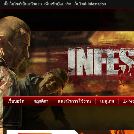
ตั้งเว็บไซต์เป็นหน้าแรก
เพิ่มเข้าบุ๊คมาร์ก
เว็บไซต์ Infestation
เว็บบอร์ด
กฎกติกา
แนะนำการใช้งาน
เมนูเกม
Z-Pet