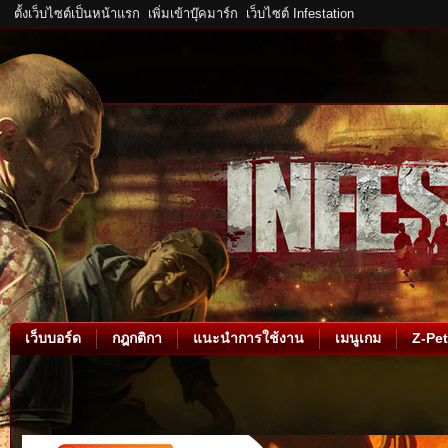
ตั้งเว็บไซต์เป็นหน้าแรก
เพิ่มเข้าบุ๊คมาร์ก
เว็บไซต์ Infestation
เว็บบอร์ด
กฎกติกา
แนะนำการใช้งาน
เมนูเกม
Z-Pet