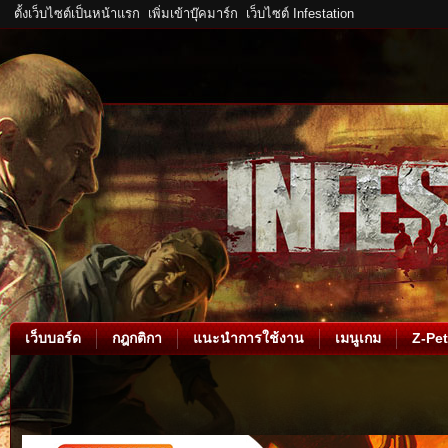
ตั้งเว็บไซต์เป็นหน้าแรก
เพิ่มเข้าบุ๊คมาร์ก
เว็บไซต์ Infestation
เว็บบอร์ด
กฎกติกา
แนะนำการใช้งาน
เมนูเกม
Z-Pet