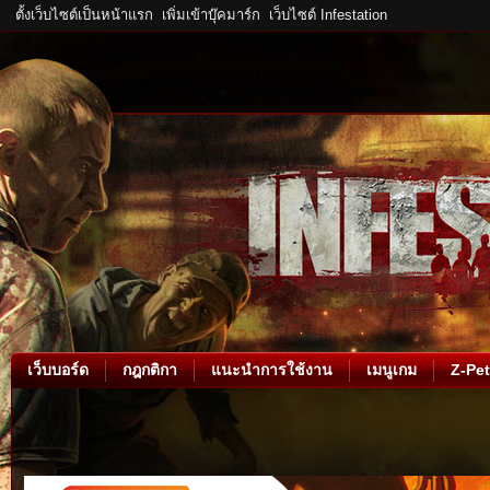
ตั้งเว็บไซต์เป็นหน้าแรก
เพิ่มเข้าบุ๊คมาร์ก
เว็บไซต์ Infestation
เว็บบอร์ด
กฎกติกา
แนะนำการใช้งาน
เมนูเกม
Z-Pet