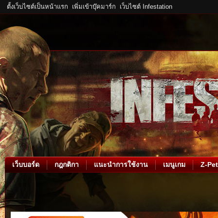
ตั้งเว็บไซต์เป็นหน้าแรก
เพิ่มเข้าบุ๊คมาร์ก
เว็บไซต์ Infestation
เว็บบอร์ด
กฎกติกา
แนะนำการใช้งาน
เมนูเกม
Z-Pet