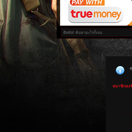
ค
สมาชิกลงชื