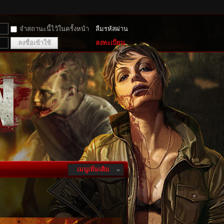
จำสถานะนี้ไว้ในครั้งหน้า
ลืมรหัสผ่าน
ลงชื่อเข้าใช้
ลงทะเบียน
เมนูเพิ่มเติม