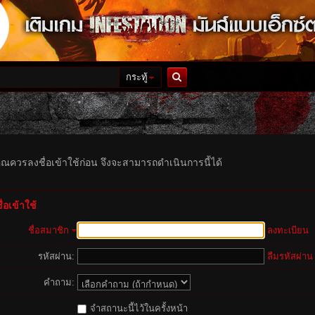
กระทู้
ค้นหา
ุณควรลงชื่อเข้าใช้ก่อน จึงจะสามารถดำเนินการนี้ได้
่อเข้าใช้
ชื่อสมาชิก
ลงทะเบียน
รหัสผ่าน:
ลืมรหัสผ่าน
คำถาม:
จำสถานะนี้ไว้ในครั้งหน้า