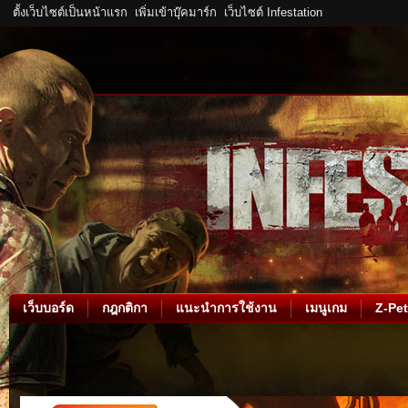
ตั้งเว็บไซต์เป็นหน้าแรก
เพิ่มเข้าบุ๊คมาร์ก
เว็บไซต์ Infestation
เว็บบอร์ด
กฎกติกา
แนะนำการใช้งาน
เมนูเกม
Z-Pet