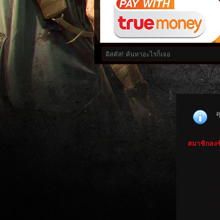
ค
สมาชิกลงชื