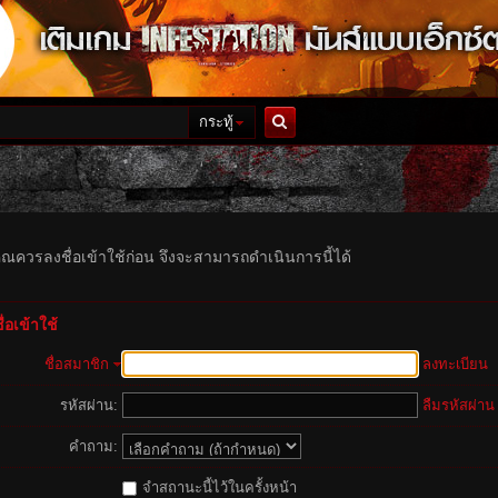
กระทู้
ค้นหา
ุณควรลงชื่อเข้าใช้ก่อน จึงจะสามารถดำเนินการนี้ได้
่อเข้าใช้
ชื่อสมาชิก
ลงทะเบียน
รหัสผ่าน:
ลืมรหัสผ่าน
คำถาม:
จำสถานะนี้ไว้ในครั้งหน้า