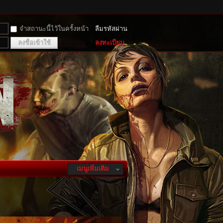
จำสถานะนี้ไว้ในครั้งหน้า
ลืมรหัสผ่าน
ลงชื่อเข้าใช้
ลงทะเบียน
เมนูเพิ่มเติม