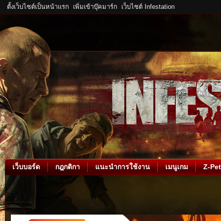
ตั้งเว็บไซต์เป็นหน้าแรก
เพิ่มเข้าบุ๊คมาร์ก
เว็บไซต์ Infestation
เว็บบอร์ด
กฎกติกา
แนะนำการใช้งาน
เมนูเกม
Z-Pet