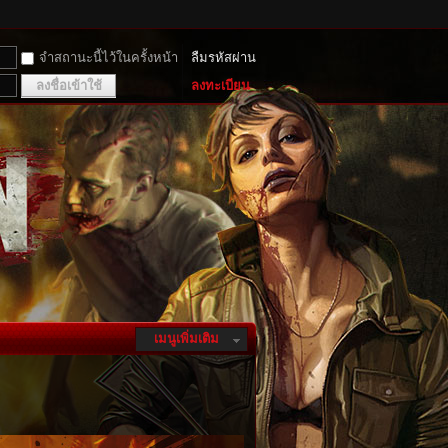
จำสถานะนี้ไว้ในครั้งหน้า
ลืมรหัสผ่าน
ลงชื่อเข้าใช้
ลงทะเบียน
เมนูเพิ่มเติม