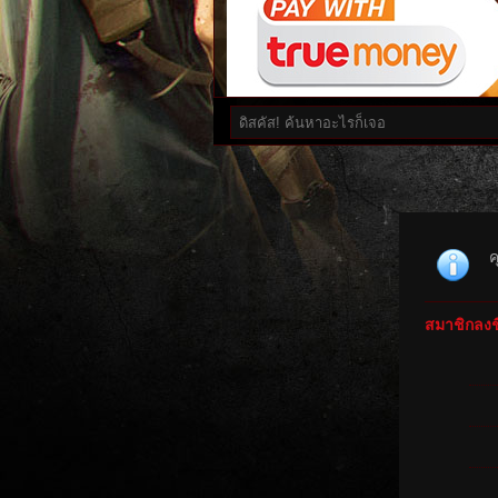
ค
สมาชิกลงชื