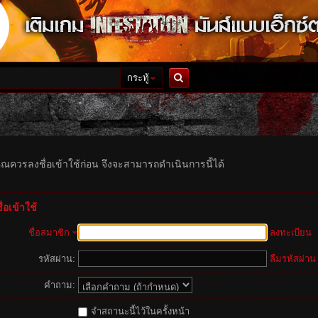
กระทู้
ค้นหา
ุณควรลงชื่อเข้าใช้ก่อน จึงจะสามารถดำเนินการนี้ได้
่อเข้าใช้
ชื่อสมาชิก
ลงทะเบียน
รหัสผ่าน:
ลืมรหัสผ่าน
คำถาม:
จำสถานะนี้ไว้ในครั้งหน้า