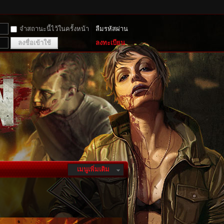
จำสถานะนี้ไว้ในครั้งหน้า
ลืมรหัสผ่าน
ลงชื่อเข้าใช้
ลงทะเบียน
เมนูเพิ่มเติม