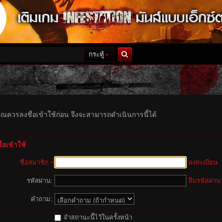
กระทู้
ค้นหา
ุณควรลงชื่อเข้าใช้ก่อน จึงจะสามารถดำเนินการนี้ได้
่อเข้าใช้
ชื่อสมาชิก
ลงทะเบียน
รหัสผ่าน:
ลืมรหัสผ่าน
คำถาม:
จำสถานะนี้ไว้ในครั้งหน้า