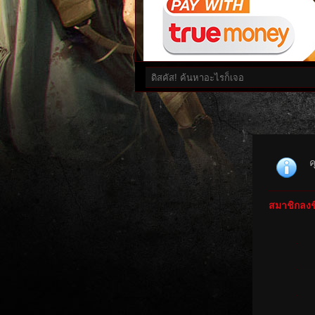
ค
สมาชิกลงชื