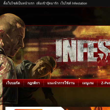
ตั้งเว็บไซต์เป็นหน้าแรก
เพิ่มเข้าบุ๊คมาร์ก
เว็บไซต์ Infestation
เว็บบอร์ด
กฎกติกา
แนะนำการใช้งาน
เมนูเกม
Z-Pet