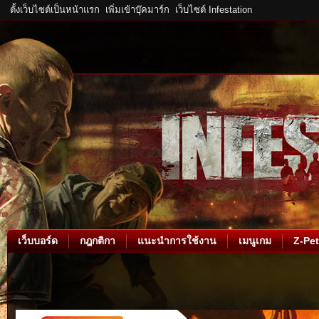
ตั้งเว็บไซต์เป็นหน้าแรก
เพิ่มเข้าบุ๊คมาร์ก
เว็บไซต์ Infestation
เว็บบอร์ด
กฎกติกา
แนะนำการใช้งาน
เมนูเกม
Z-Pet