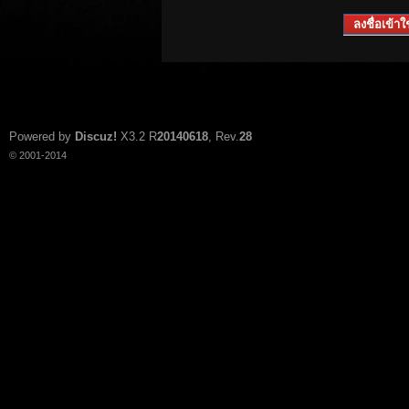
ลงชื่อเข้าใช
Powered by
Discuz!
X3.2
R
20140618
, Rev.
28
© 2001-2014