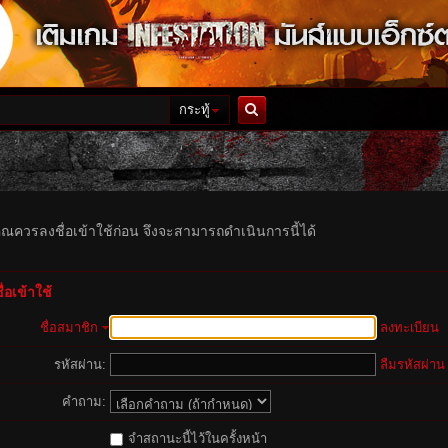
กระทู้
ค้นหา
ุณควรลงชื่อเข้าใช้ก่อน จึงจะสามารถดำเนินการนี้ได้
่อเข้าใช้
ชื่อสมาชิก
ลงทะเบียน
รหัสผ่าน:
ลืมรหัสผ่าน
คำถาม:
จำสถานะนี้ไว้ในครั้งหน้า