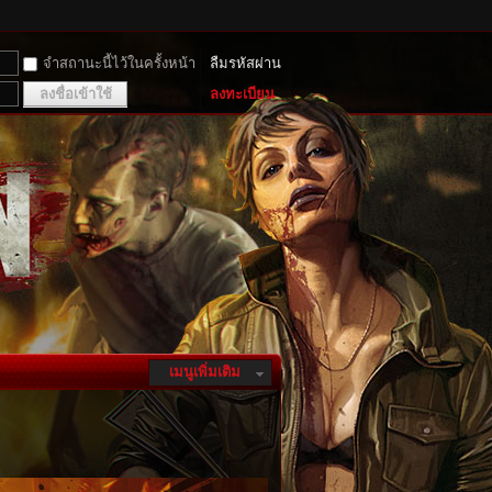
จำสถานะนี้ไว้ในครั้งหน้า
ลืมรหัสผ่าน
ลงชื่อเข้าใช้
ลงทะเบียน
เมนูเพิ่มเติม