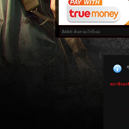
ค
สมาชิกลงชื