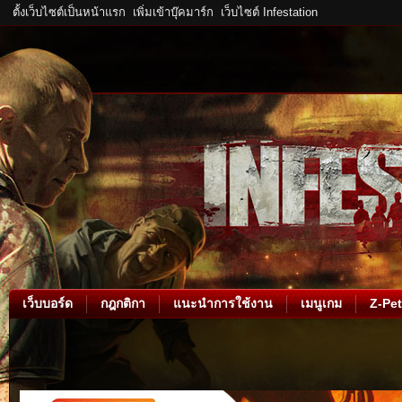
ตั้งเว็บไซต์เป็นหน้าแรก
เพิ่มเข้าบุ๊คมาร์ก
เว็บไซต์ Infestation
เว็บบอร์ด
กฎกติกา
แนะนำการใช้งาน
เมนูเกม
Z-Pet