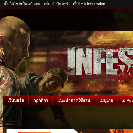
ตั้งเว็บไซต์เป็นหน้าแรก
เพิ่มเข้าบุ๊คมาร์ก
เว็บไซต์ Infestation
เว็บบอร์ด
กฎกติกา
แนะนำการใช้งาน
เมนูเกม
Z-Pet