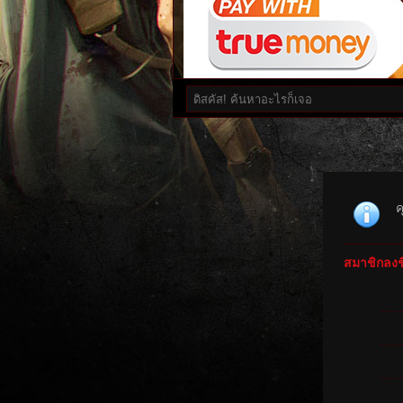
ค
สมาชิกลงชื