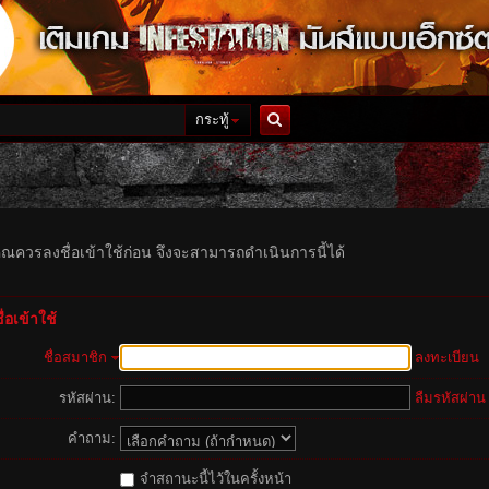
กระทู้
ค้นหา
ุณควรลงชื่อเข้าใช้ก่อน จึงจะสามารถดำเนินการนี้ได้
่อเข้าใช้
ชื่อสมาชิก
ลงทะเบียน
รหัสผ่าน:
ลืมรหัสผ่าน
คำถาม:
จำสถานะนี้ไว้ในครั้งหน้า