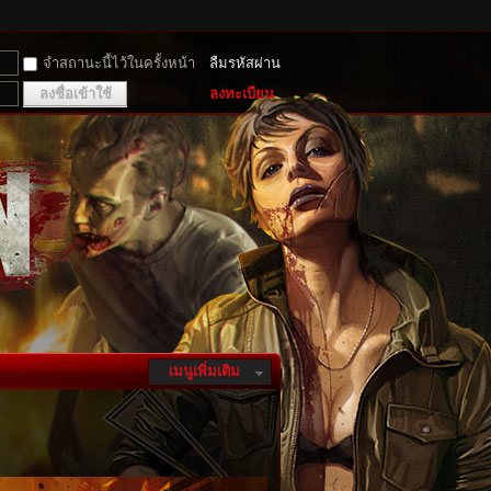
จำสถานะนี้ไว้ในครั้งหน้า
ลืมรหัสผ่าน
ลงชื่อเข้าใช้
ลงทะเบียน
เมนูเพิ่มเติม