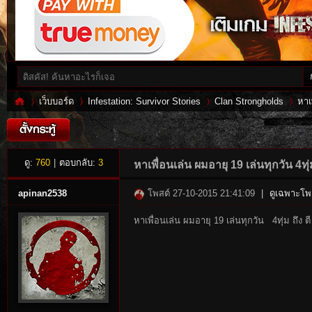
เว็บบอร์ด
Infestation: Survivor Stories
Clan Strongholds
หาเ
Inf
»
›
›
›
ดู:
760
|
ตอบกลับ:
3
หาเพื่อนเล่น ผมอายุ 19 เล่นทุกวัน 4ทุ่ม
apinan2538
โพสต์ 27-10-2015 21:41:09
|
ดูเฉพาะโพส
หาเพื่อนเล่น ผมอายุ 19 เล่นทุกวัน 4ทุ่ม ถึง ตี
es