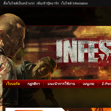
ตั้งเว็บไซต์เป็นหน้าแรก
เพิ่มเข้าบุ๊คมาร์ก
เว็บไซต์ Infestation
เว็บบอร์ด
กฎกติกา
แนะนำการใช้งาน
เมนูเกม
Z-Pet