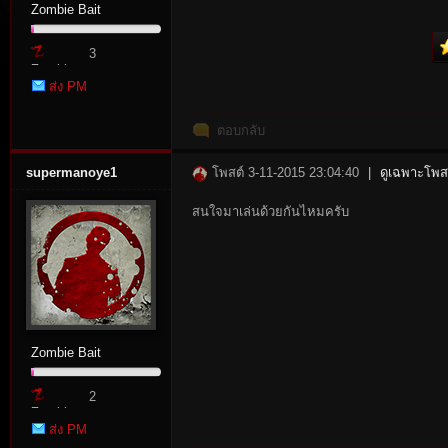
Zombie Bait
3
Zombie
ส่ง PM
Point
ตอบกลับ
supermanoye1
โพสต์ 3-11-2015 23:04:40
|
ดูเฉพาะโพสต
tat
สนใจมาเล่นด้วยกันไหมครับ
Zombie Bait
io
2
Zombie
ส่ง PM
Point