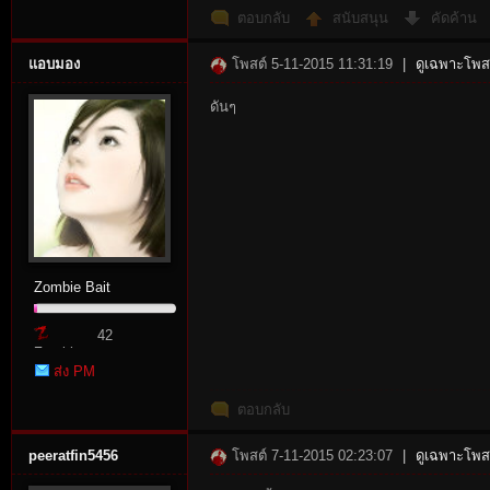
ตอบกลับ
สนับสนุน
คัดค้าน
แอบมอง
โพสต์ 5-11-2015 11:31:19
|
ดูเฉพาะโพสต
ดันๆ
n:
Zombie Bait
42
Zombie
Su
ส่ง PM
Point
ตอบกลับ
peeratfin5456
โพสต์ 7-11-2015 02:23:07
|
ดูเฉพาะโพสต