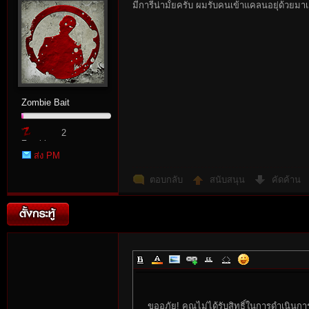
มีการีน่ามั้ยครับ ผมรับคนเข้าแคลนอยุ่ด้วยมาเ
rvi
Zombie Bait
2
Zombie
ส่ง PM
Point
ตอบกลับ
สนับสนุน
คัดค้าน
vo
ขออภัย! คุณไม่ได้รับสิทธิ์ในการดำเนินกา