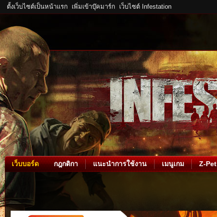
ตั้งเว็บไซต์เป็นหน้าแรก
เพิ่มเข้าบุ๊คมาร์ก
เว็บไซต์ Infestation
เว็บบอร์ด
กฎกติกา
แนะนำการใช้งาน
เมนูเกม
Z-Pet