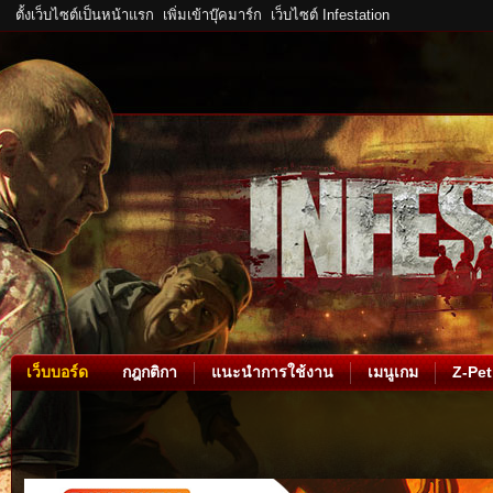
ตั้งเว็บไซต์เป็นหน้าแรก
เพิ่มเข้าบุ๊คมาร์ก
เว็บไซต์ Infestation
เว็บบอร์ด
กฎกติกา
แนะนำการใช้งาน
เมนูเกม
Z-Pet