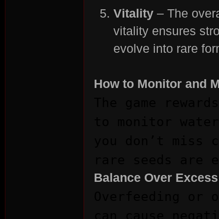
Vitality
– The overa
vitality ensures str
rvi
evolve into rare fo
How to Monitor and M
The game rewards
to monitor water
you don’t miss c
vo
rare seeds are e
Balance Over Excess
Overfeeding or o
can cause negati