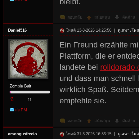
bleibt.
Point
ตอบกลับ
สนับสนุน
คัดค้าน
Daniel516
โพสต์ 13-3-2026 14:25:56
|
ดูเฉพาะโพสต
Ein Freund erzählte mi
Plattform, die er entde
landete bei
rolldorado 
und dass man schnell 
Zombie Bait
wirklich Spaß. Seitde
empfehle sie.
11
Zombie
ส่ง PM
Point
ตอบกลับ
สนับสนุน
คัดค้าน
amongusfreeio
โพสต์ 31-3-2026 16:36:15
|
ดูเฉพาะโพสต