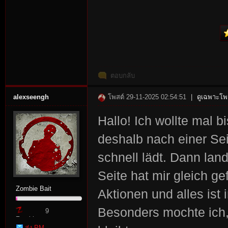
ตอบกลับ
alexseengh
โพสต์ 29-11-2025 02:54:51
|
ดูเฉพาะโพส
Hallo! Ich wollte mal 
deshalb nach einer Seit
schnell lädt. Dann lan
Seite hat mir gleich ge
Zombie Bait
Aktionen und alles ist
Besonders mochte ich, 
9
Zombie
ส่ง PM