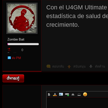
Con el U4GM Ultimate
estadística de salud d
crecimiento.
Zombie Bait
0
Zombie
ส่ง PM
Point
ตอบกลับ
สนับสนุน
คัดค้าน