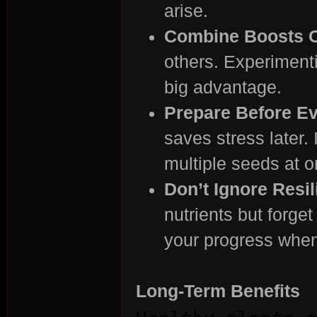
arise.
Combine Boosts C
others. Experiment
big advantage.
Prepare Before E
saves stress later. 
multiple seeds at o
Don’t Ignore Resi
nutrients but forget
your progress whe
Long-Term Benefits