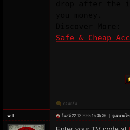
drop after the i
you money.
Discover More:
Safe & Cheap Acc
ตอบกลับ
will
โพสต์ 22-12-2025 15:35:36
|
ดูเฉพาะโพส
Enter your TV code at