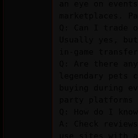
an eye on events
marketplaces. Pa
Q: Can I trade o
Usually yes, but
in-game transfer
Q: Are there any
legendary pets c
buying during ev
party platforms 
Q: How do I know
A: Check reviews
use sites with a