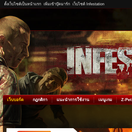
ตั้งเว็บไซต์เป็นหน้าแรก
เพิ่มเข้าบุ๊คมาร์ก
เว็บไซต์ Infestation
เว็บบอร์ด
กฎกติกา
แนะนำการใช้งาน
เมนูเกม
Z-Pet