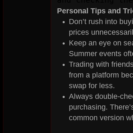
Personal Tips and Tr
Don’t rush into buyi
prices unnecessaril
Keep an eye on se
Summer events ofte
Trading with frien
from a platform be
swap for less.
Always double-check
purchasing. There’s
common version wh