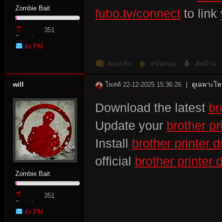
Zombie Bait
fubo.tv/connect
to link
351
Zombie
ส่ง PM
Point
ตอบกลับ
สนับสนุน
คัดค้าน
will
โพสต์ 22-12-2025 15:36:26
|
ดูเฉพาะโพส
Download the latest
br
Update your
brother pr
Install
brother printer d
official
brother printer 
Zombie Bait
351
Zombie
ส่ง PM
Point