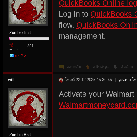
QuickBooks Online log
Log in to
QuickBooks O
flow.
QuickBooks Onlin
Zombie Bait
management.
351
Zombie
ส่ง PM
Point
ตอบกลับ
สนับสนุน
คัดค้าน
will
โพสต์ 22-12-2025 15:39:55
|
ดูเฉพาะโพส
Activate your Walmart
Walmartmoneycard.com
Zombie Bait