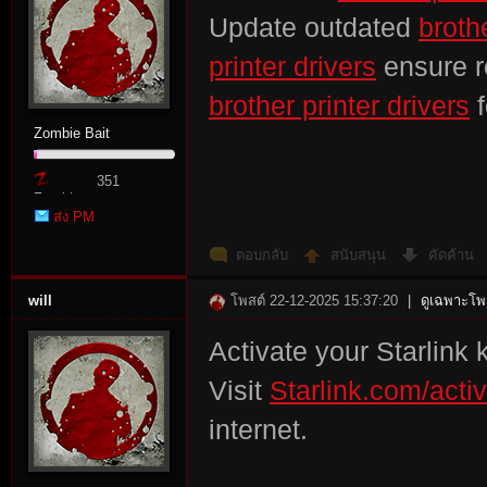
Update outdated
brothe
printer drivers
ensure rel
brother printer drivers
f
Zombie Bait
351
Zombie
ส่ง PM
Point
ตอบกลับ
สนับสนุน
คัดค้าน
will
โพสต์ 22-12-2025 15:37:20
|
ดูเฉพาะโพส
Activate your Starlink k
Visit
Starlink.com/acti
internet.