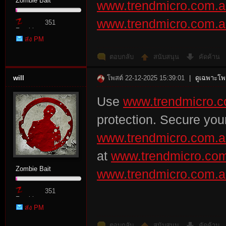
Zombie Bait
www.trendmicro.com.au
www.trendmicro.com.au
351
Zombie
ส่ง PM
Point
ตอบกลับ
สนับสนุน
คัดค้าน
will
โพสต์ 22-12-2025 15:39:01
|
ดูเฉพาะโพส
Use
www.trendmicro.c
protection. Secure you
www.trendmicro.com.au
at
www.trendmicro.com
Zombie Bait
www.trendmicro.com.au
351
Zombie
ส่ง PM
Point
ตอบกลับ
สนับสนุน
คัดค้าน