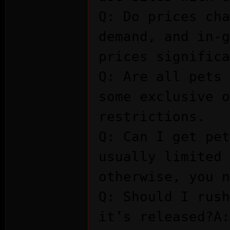
Q: Do prices cha
demand, and in-g
prices significa
Q: Are all pets 
some exclusive o
restrictions.
Q: Can I get pet
usually limited 
otherwise, you n
Q: Should I rush
it’s released?A: