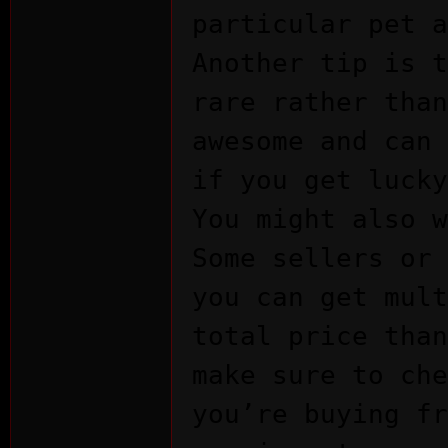
particular pet a
Another tip is t
rvi
rare rather than
awesome and can 
if you get lucky
You might also w
Some sellers or 
vo
you can get mult
total price than
make sure to che
you’re buying fr