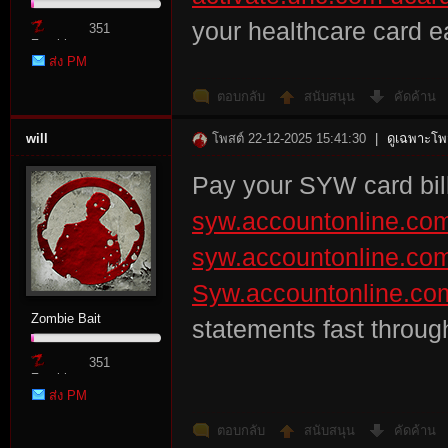
your healthcare card ea
351
Zombie
ส่ง PM
Point
ตอบกลับ
สนับสนุน
คัดค้าน
will
โพสต์ 22-12-2025 15:41:30
|
ดูเฉพาะโพส
Pay your SYW card bill
syw.accountonline.com 
syw.accountonline.com
Syw.accountonline.com
Zombie Bait
statements fast throu
351
Zombie
ส่ง PM
Point
ตอบกลับ
สนับสนุน
คัดค้าน